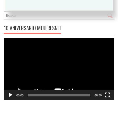
10 ANIVERSARIO MUJERESNET
Reproductor
de
vídeo
00:00
48:50