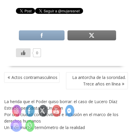
0
NAVEGACIÓN
Actos contramasculinos
La antorcha de la sororidad.
DE
Trece años en línea
ENTRADAS
La herida que el Poder quiso borrar: el caso de Lucero Díaz
Estrada, periodista en Uruapan
Por una ciudad con Movilidad e Inclusión en el marco de los
derechos humanos
Un 8 de marzo, termómetro de la realidad