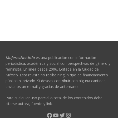
MujeresNet.info
es una publicación con información
periodística, académica y social con perspectivas de género y
feminista. En línea desde 2006. Editada en la Ciudad de
México. Esta revista no recibe ningún tipo de financiamiento
público ni privado. Si deseas contribuir con alguna cantidad,
envíanos un e-mail y gracias de antemano.
Para cualquier uso parcial o total de los contenidos debe
citarse autora, fuente y link.
Facebook
YouTube
Twitter
Instagram