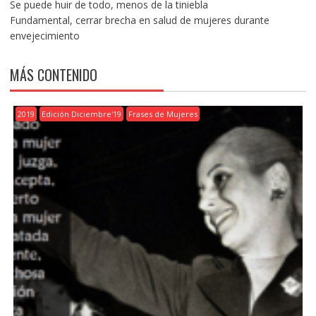
Se puede huir de todo, menos de la tiniebla
Fundamental, cerrar brecha en salud de mujeres durante
envejecimiento
MÁS CONTENIDO
2019
Edición Diciembre'19
Frases de Mujeres