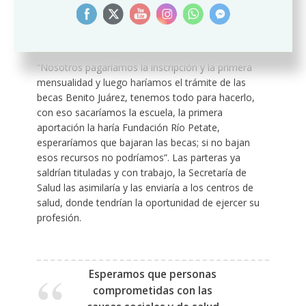
pagarle a la partera profesional, a las y los
maestros, a la jefa de control y a las o los
trabajadores.
“Nosotros pagaríamos la inscripción y la primera
mensualidad y luego haríamos el trámite de las
becas Benito Juárez, tenemos todo para hacerlo,
con eso sacaríamos la escuela, la primera
aportación la haría Fundación Río Petate,
esperaríamos que bajaran las becas; si no bajan
esos recursos no podríamos”. Las parteras ya
saldrían tituladas y con trabajo, la Secretaría de
Salud las asimilaría y las enviaría a los centros de
salud, donde tendrían la oportunidad de ejercer su
profesión.
Esperamos que personas
comprometidas con las