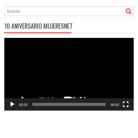
10 ANIVERSARIO MUJERESNET
Reproductor
de
vídeo
00:00
48:50