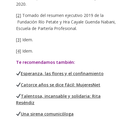
2020.
[2]
Tomado del resumen ejecutivo 2019 de la
Fundación Río Petate y Hra Cayale Guenda Nabani,
Escuela de Partería Profesional.
[3]
Idem.
[4]
Idem.
Te recomendamos también:
Esperanza, las flores y el confinamiento
Catorce años se dice fácil: MujeresNet
Talentosa, incansable y solidaria: Rita
Reséndiz
Una sirena comunicóloga