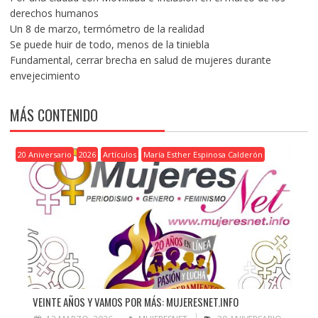
derechos humanos
Un 8 de marzo, termómetro de la realidad
Se puede huir de todo, menos de la tiniebla
Fundamental, cerrar brecha en salud de mujeres durante
envejecimiento
MÁS CONTENIDO
20 Aniversario
2026
Artículos
María Esther Espinosa Calderón
VEINTE AÑOS Y VAMOS POR MÁS: MUJERESNET.INFO