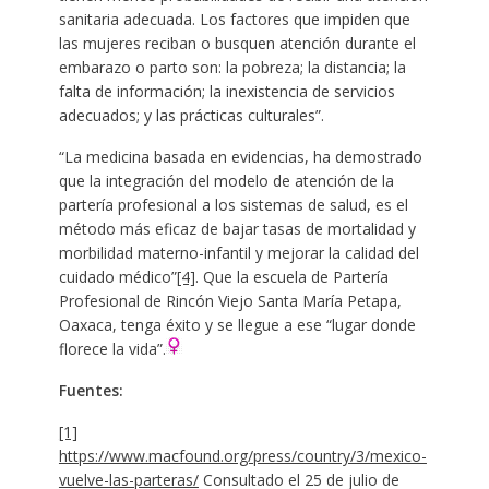
sanitaria adecuada. Los factores que impiden que
las mujeres reciban o busquen atención durante el
embarazo o parto son: la pobreza; la distancia; la
falta de información; la inexistencia de servicios
adecuados; y las prácticas culturales”.
“La medicina basada en evidencias, ha demostrado
que la integración del modelo de atención de la
partería profesional a los sistemas de salud, es el
método más eficaz de bajar tasas de mortalidad y
morbilidad materno-infantil y mejorar la calidad del
cuidado médico”
[4]
. Que la escuela de Partería
Profesional de Rincón Viejo Santa María Petapa,
Oaxaca, tenga éxito y se llegue a ese “lugar donde
florece la vida”.
Fuentes:
[1]
https://www.macfound.org/press/country/3/mexico-
vuelve-las-parteras/
Consultado el 25 de julio de