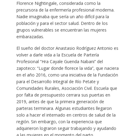
Florence Nightingale, considerada como la
precursora de la enfermería profesional moderna.
Nadie imaginaba que sería un año difícil para la
población y para el sector salud. Dentro de los
grupos vulnerables se encuentran las mujeres
embarazadas.
El sueño del doctor Anastasio Rodríguez Antonio es
volver a darle vida a la Escuela de Partería
Profesional “Hra Cayale Guenda Nabani” del
zapoteco: “Lugar donde florece la vida”, que naciera
en el año 2016, como una iniciativa de la Fundación
para el Desarrollo Integral de Río Petate y
Comunidades Rurales, Asociación Civil. Escuela que
por falta de presupuesto cerrara sus puertas en
2019, antes de que la primera generación de
parteras terminara. Algunas estudiantes llegaron
solo a hacer el internado en centros de salud de la
región. Sin embargo, con la experiencia que
adquirieron lograron seguir trabajando y ayudando
a las mujeres en el momento del parto..