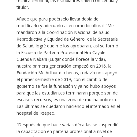
técnica terminal, las estudiantes salen con cédula y
título”.
Añade que para podérselo llevar debía de
modificarlo y adecuarlo al entorno bicultural. “Me
mandaron a la Coordinación Nacional de Salud
Reproductiva y Equidad de Género de la Secretaría
de Salud, logré que me los aprobaran, así se formó
la Escuela de Partería Profesional Hra Cayale
Guenda Nabani (Lugar donde florece la vida),
nuestra primera generación empezó en 2016, la
Fundación Mc Arthur dio becas, todavía nos apoyó
el primer semestre de 2019, con el cambio de
gobierno se fue la fundación y ya no hubo apoyos
para que las estudiantes terminaran porque son de
escasos recursos, es una zona de mucha pobreza.
Las últimas se quedaron haciendo el internado en el
hospital de Ixtepec.
“Después de que hace varias décadas se suspendió
la capacitación en partería profesional a nivel de