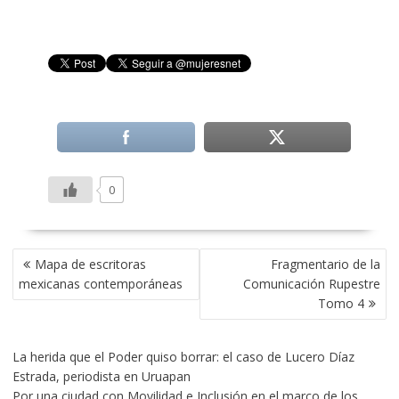
0
NAVEGACIÓN
Mapa de escritoras
Fragmentario de la
DE
mexicanas contemporáneas
Comunicación Rupestre
ENTRADAS
Tomo 4
La herida que el Poder quiso borrar: el caso de Lucero Díaz
Estrada, periodista en Uruapan
Por una ciudad con Movilidad e Inclusión en el marco de los