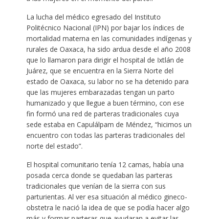
La lucha del médico egresado del Instituto
Politécnico Nacional (IPN) por bajar los índices de
mortalidad materna en las comunidades indígenas y
rurales de Oaxaca, ha sido ardua desde el año 2008
que lo llamaron para dirigir el hospital de Ixtlán de
Juárez, que se encuentra en la Sierra Norte del
estado de Oaxaca, su labor no se ha detenido para
que las mujeres embarazadas tengan un parto
humanizado y que llegue a buen término, con ese
fin formó una red de parteras tradicionales cuya
sede estaba en Capulálpam de Méndez, “hicimos un
encuentro con todas las parteras tradicionales del
norte del estado”.
El hospital comunitario tenía 12 camas, había una
posada cerca donde se quedaban las parteras
tradicionales que venían de la sierra con sus
parturientas. Al ver esa situación al médico gineco-
obstetra le nació la idea de que se podía hacer algo
más y formar parteras que ayudaran a evitar las