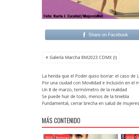
Share on Facebook
NAVEGACIÓN
Galería Marcha 8M2023 CDMX (I)
DE
ENTRADAS
La herida que el Poder quiso borrar: el caso de
Por una ciudad con Movilidad e Inclusión en el
Un 8 de marzo, termómetro de la realidad
Se puede huir de todo, menos de la tiniebla
Fundamental, cerrar brecha en salud de mujere
MÁS CONTENIDO
2026
Noticias
2026
A