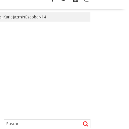
_KarlaJazminEscobar-14