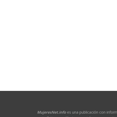
MujeresNet.info
es una publicación con infor