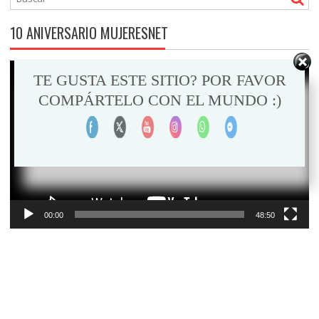
10 ANIVERSARIO MUJERESNET
Reproductor
TE GUSTA ESTE SITIO? POR FAVOR
de
COMPÁRTELO CON EL MUNDO :)
vídeo
00:00
48:50