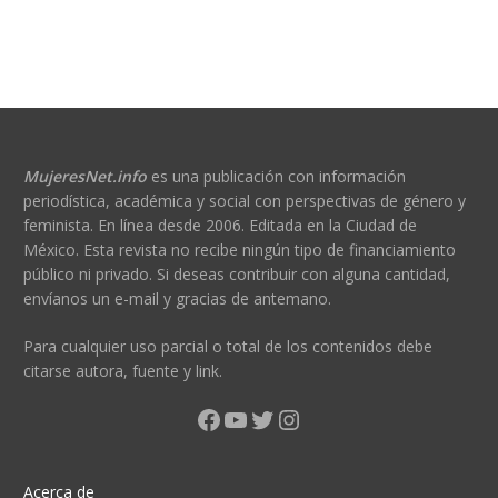
MujeresNet.info
es una publicación con información
periodística, académica y social con perspectivas de género y
feminista. En línea desde 2006. Editada en la Ciudad de
México. Esta revista no recibe ningún tipo de financiamiento
público ni privado. Si deseas contribuir con alguna cantidad,
envíanos un e-mail y gracias de antemano.
Para cualquier uso parcial o total de los contenidos debe
citarse autora, fuente y link.
Facebook
YouTube
Twitter
Instagram
Acerca de