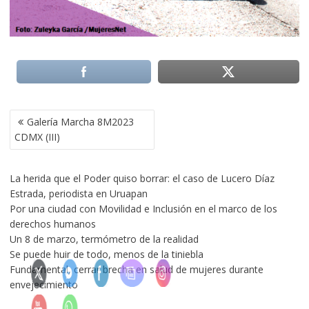
NAVEGACIÓN
Galería Marcha 8M2023
DE
CDMX (III)
ENTRADAS
La herida que el Poder quiso borrar: el caso de Lucero Díaz
Estrada, periodista en Uruapan
Por una ciudad con Movilidad e Inclusión en el marco de los
derechos humanos
Un 8 de marzo, termómetro de la realidad
Se puede huir de todo, menos de la tiniebla
Fundamental, cerrar brecha en salud de mujeres durante
envejecimiento