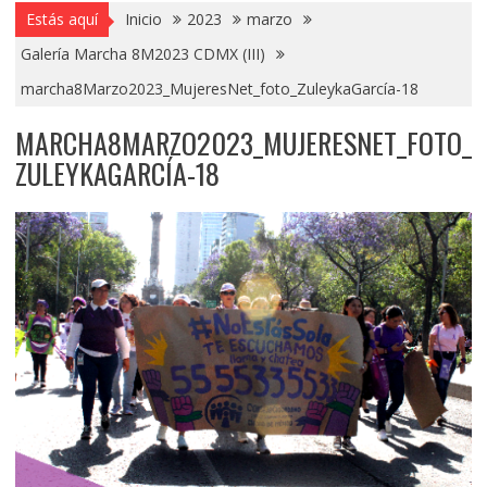
Estás aquí
Inicio
2023
marzo
Galería Marcha 8M2023 CDMX (III)
marcha8Marzo2023_MujeresNet_foto_ZuleykaGarcía-18
MARCHA8MARZO2023_MUJERESNET_FOTO_
ZULEYKAGARCÍA-18