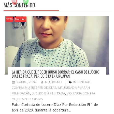
MÁS CONTENIDO
2026
Noticias
LA HERIDA QUE EL PODER QUISO BORRAR: EL CASO DE LUCERO
DÍAZ ESTRADA, PERIODISTA EN URUAPAN
2 ABRIL, 2026
MUJERESNET
IMPUNIDAD
CONTRA MUJERES PERIODISTAS
,
IMPUNIDAD URUAPAN
MICHOACÁN
,
LUCERO DÍAZ ESTRADA
,
VIOLENCIA CONTRA
MUJERES PERIODISTAS
Foto: Cortesía de Lucero Díaz Por Redacción El 1 de
abril de 2020, durante la cobertura...