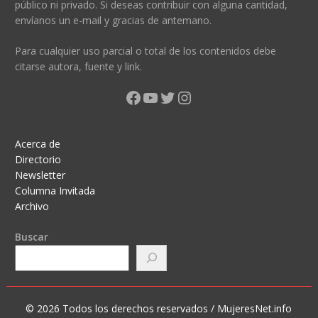
público ni privado. Si deseas contribuir con alguna cantidad,
envíanos un e-mail y gracias de antemano.
Para cualquier uso parcial o total de los contenidos debe
citarse autora, fuente y link.
Facebook
YouTube
Twitter
Instagram
Acerca de
Directorio
Newsletter
Columna Invitada
Archivo
Buscar
© 2026 Todos los derechos reservados / MujeresNet.info