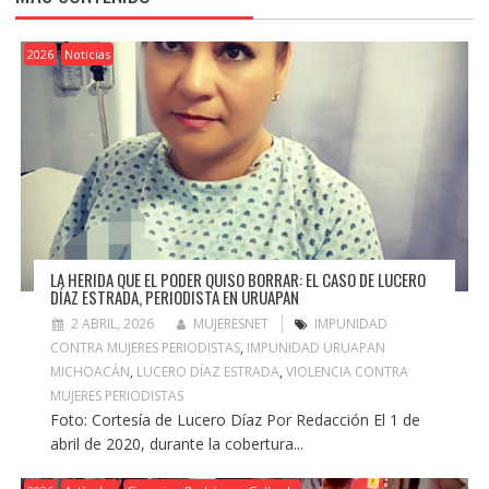
2026
Noticias
LA HERIDA QUE EL PODER QUISO BORRAR: EL CASO DE LUCERO
DÍAZ ESTRADA, PERIODISTA EN URUAPAN
2 ABRIL, 2026
MUJERESNET
IMPUNIDAD
CONTRA MUJERES PERIODISTAS
,
IMPUNIDAD URUAPAN
MICHOACÁN
,
LUCERO DÍAZ ESTRADA
,
VIOLENCIA CONTRA
MUJERES PERIODISTAS
Foto: Cortesía de Lucero Díaz Por Redacción El 1 de
abril de 2020, durante la cobertura...