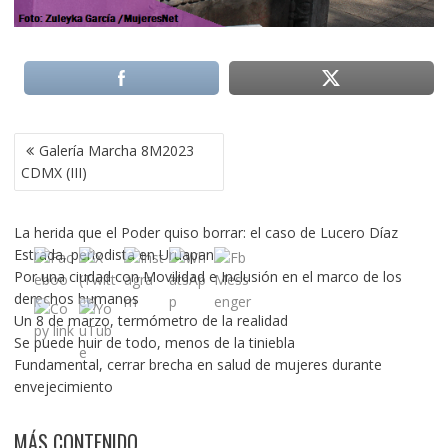
NAVEGACIÓN
Galería Marcha 8M2023
DE
CDMX (III)
ENTRADAS
La herida que el Poder quiso borrar: el caso de Lucero Díaz
Estrada, periodista en Uruapan
Por una ciudad con Movilidad e Inclusión en el marco de los
derechos humanos
Un 8 de marzo, termómetro de la realidad
Se puede huir de todo, menos de la tiniebla
Fundamental, cerrar brecha en salud de mujeres durante
envejecimiento
MÁS CONTENIDO