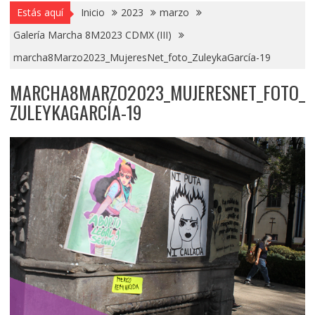
Estás aquí
Inicio
2023
marzo
Galería Marcha 8M2023 CDMX (III)
marcha8Marzo2023_MujeresNet_foto_ZuleykaGarcía-19
MARCHA8MARZO2023_MUJERESNET_FOTO_
ZULEYKAGARCÍA-19