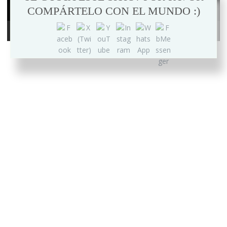
COMPÁRTELO CON EL MUNDO :)
00:00
48:50