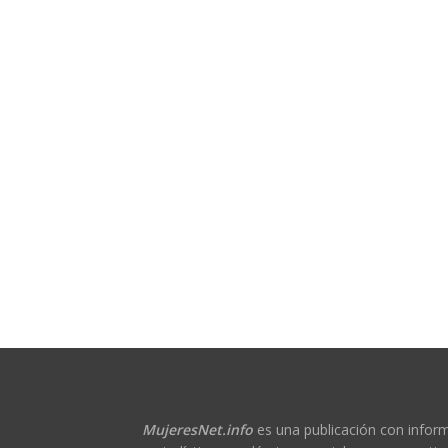
MujeresNet.info
es una publicación con infor