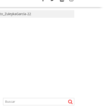
o_ZuleykaGarcía-22