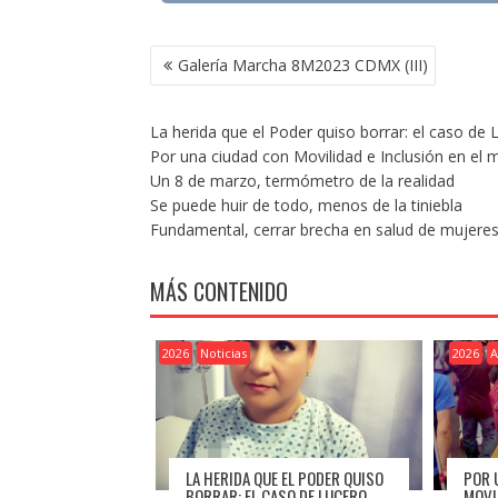
NAVEGACIÓN
Galería Marcha 8M2023 CDMX (III)
DE
ENTRADAS
La herida que el Poder quiso borrar: el caso de
Por una ciudad con Movilidad e Inclusión en el
Un 8 de marzo, termómetro de la realidad
Se puede huir de todo, menos de la tiniebla
Fundamental, cerrar brecha en salud de mujere
MÁS CONTENIDO
2026
Noticias
2026
A
LA HERIDA QUE EL PODER QUISO
POR 
BORRAR: EL CASO DE LUCERO
MOVI