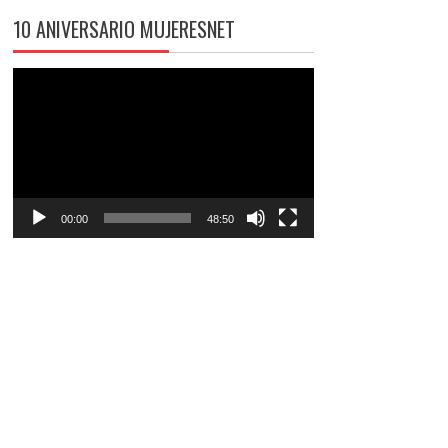
10 ANIVERSARIO MUJERESNET
Reproductor
de
vídeo
00:00
48:50