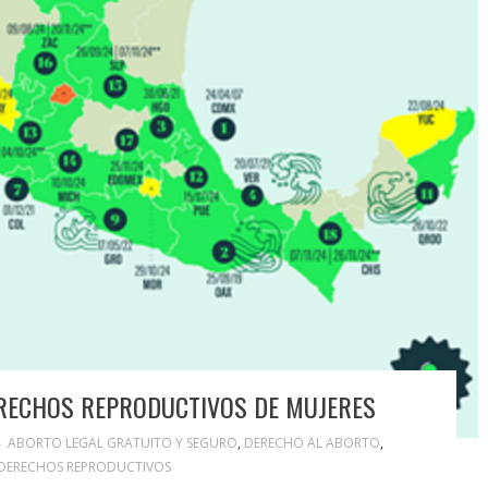
ERECHOS REPRODUCTIVOS DE MUJERES
ABORTO LEGAL GRATUITO Y SEGURO
,
DERECHO AL ABORTO
,
 DERECHOS REPRODUCTIVOS