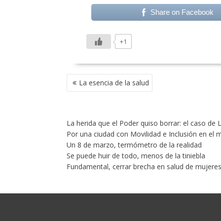
Share on Facebook
+1
NAVEGACIÓN
La esencia de la salud
DE
ENTRADAS
La herida que el Poder quiso borrar: el caso de
Por una ciudad con Movilidad e Inclusión en el
Un 8 de marzo, termómetro de la realidad
Se puede huir de todo, menos de la tiniebla
Fundamental, cerrar brecha en salud de mujere