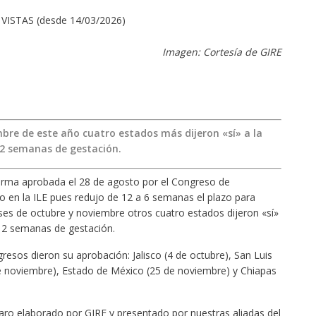
VISTAS (desde 14/03/2026)
Imagen: Cortesía de GIRE
bre de este año cuatro estados más dijeron «sí» a la
12 semanas de gestación.
orma aprobada el 28 de agosto por el Congreso de
so en la ILE pues redujo de 12 a 6 semanas el plazo para
ses de octubre y noviembre otros cuatro estados dijeron «sí»
 12 semanas de gestación.
resos dieron su aprobación: Jalisco (4 de octubre), San Luis
e noviembre), Estado de México (25 de noviembre) y Chiapas
paro elaborado por GIRE y presentado por nuestras aliadas del