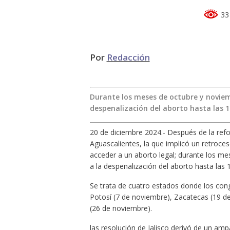
33 
Por
Redacción
Durante los meses de octubre y noviem
despenalización del aborto hasta las 
20 de diciembre 2024.- Después de la ref
Aguascalientes, la que implicó un retroce
acceder a un aborto legal; durante los me
a la despenalización del aborto hasta las
Se trata de cuatro estados donde los cong
Potosí (7 de noviembre), Zacatecas (19 d
(26 de noviembre).
las resolución de Jalisco derivó de un am