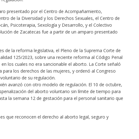
mparo presentado por el Centro de Acompañamiento,
entro de la Diversidad y los Derechos Sexuales, el Centro de
cán, Psicoterapia, Sexología y Desarrollo, y el Colectivo
ción de Zacatecas fue a partir de un amparo presentado
s de la reforma legislativa, el Pleno de la Suprema Corte de
onalidad 125/2023, sobre una reciente reforma al Código Penal
s en los cuales no era sancionable el aborto. La Corte señaló
iva para los derechos de las mujeres, y ordenó al Congreso
 voluntario de su regulación.
én avanzó con otro modelo de regulación. El 10 de octubre,
spenalización del aborto voluntario sin límite de tiempo para
sta la semana 12 de gestación para el personal sanitario que
es que reconocen el derecho al aborto legal, seguro y