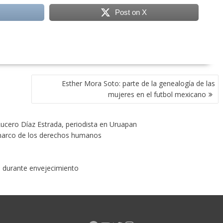
Post on X
Esther Mora Soto: parte de la genealogía de las
mujeres en el futbol mexicano
 Lucero Díaz Estrada, periodista en Uruapan
 marco de los derechos humanos
s durante envejecimiento