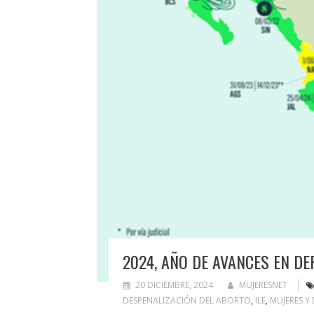
2024, AÑO DE AVANCES EN D
20 DICIEMBRE, 2024
MUJERESNET
DESPENALIZACIÓN DEL ABORTO
,
ILE
,
MUJERES Y