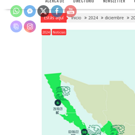
ACERCA DE
DIRECTORIO
NEWSLETTER
Estás aquí
Inicio
2024
diciembre
20
2024
Noticias