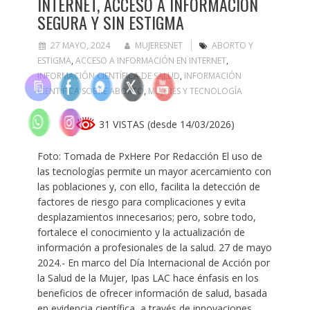
INTERNET, ACCESO A INFORMACIÓN
SEGURA Y SIN ESTIGMA
27 MAYO, 2024
MUJERESNET
ABORTO Y
ESTIGMA
,
ACCESO A INFORMACIÓN EN INTERNET
,
INFORMACIÓN CIENTÍFICA DE SALUD
,
INFORMACIÓN
CIENTÍFICA SOBRE ABORTO
,
MUJERES Y TECNOLOGÍA
31 VISTAS (desde 14/03/2026)
Foto: Tomada de PxHere Por Redacción El uso de
las tecnologías permite un mayor acercamiento con
las poblaciones y, con ello, facilita la detección de
factores de riesgo para complicaciones y evita
desplazamientos innecesarios; pero, sobre todo,
fortalece el conocimiento y la actualización de
información a profesionales de la salud. 27 de mayo
2024.- En marco del Día Internacional de Acción por
la Salud de la Mujer, Ipas LAC hace énfasis en los
beneficios de ofrecer información de salud, basada
en evidencia científica, a través de innovaciones