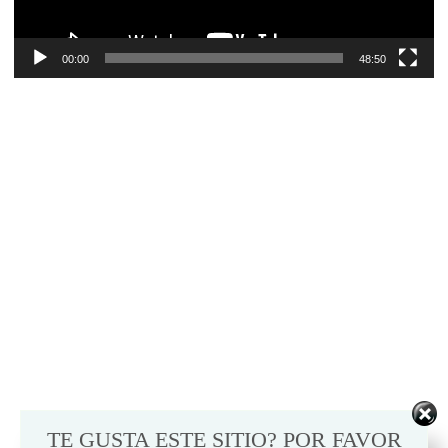
00:00
48:50
TE GUSTA ESTE SITIO? POR FAVOR