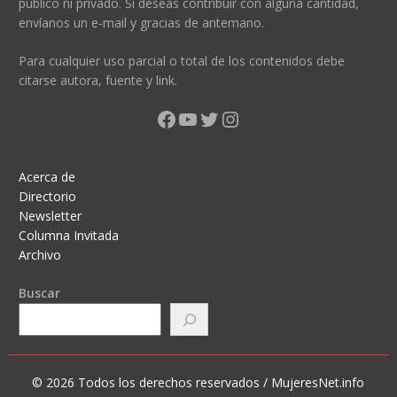
público ni privado. Si deseas contribuir con alguna cantidad,
envíanos un e-mail y gracias de antemano.
Para cualquier uso parcial o total de los contenidos debe
citarse autora, fuente y link.
Facebook
YouTube
Twitter
Instagram
Acerca de
Directorio
Newsletter
Columna Invitada
Archivo
Buscar
© 2026 Todos los derechos reservados / MujeresNet.info