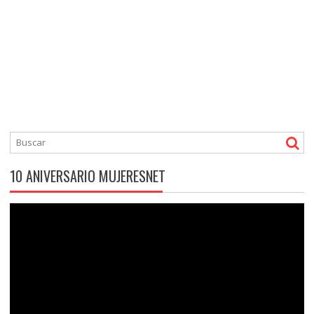
10 ANIVERSARIO MUJERESNET
Reproductor
de
vídeo