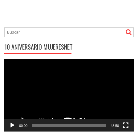
10 ANIVERSARIO MUJERESNET
Reproductor
de
vídeo
00:00
48:50