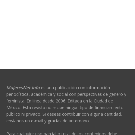
MujeresNet.info
es una publicación con información
periodística, académica y social con perspectivas de género y
feminista. En línea desde 2006. Editada en la Ciudad de
México. Esta revista no recibe ningún tipo de financiamiento
público ni privado. Si deseas contribuir con alguna cantidad,
envíanos un e-mail y gracias de antemano.
Para cualquier uso parcial o total de los contenidos debe