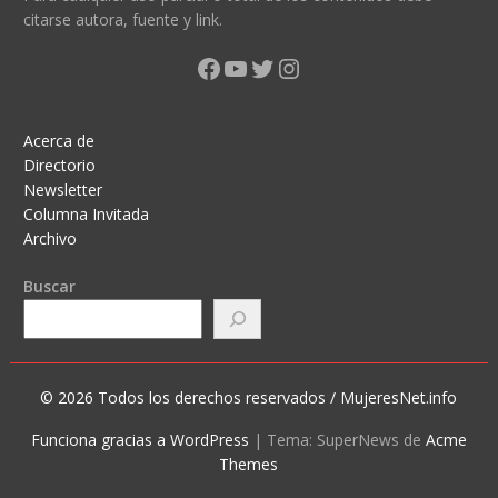
citarse autora, fuente y link.
Facebook
YouTube
Twitter
Instagram
Acerca de
Directorio
Newsletter
Columna Invitada
Archivo
Buscar
© 2026 Todos los derechos reservados / MujeresNet.info
Funciona gracias a WordPress
|
Tema: SuperNews de
Acme
Themes