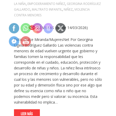
LA NIÑA
,
EMPODERAMIENTO NIÑEZ
,
GEORGINA RODRÍGUEZ
GALLARDO
,
MALTRATO INFANTIL
,
NIÑEZ
,
VIOLENCIA
CONTRA MENORES
22 VISTAS (desde 14/03/2026)
Foto: Dulce Miranda/MujeresNet Por Georgina
Ligeia Rodríguez Gallardo Las violencias contra
menores de edad vuelven urgente que gobierno y
familias tomen la responsabilidad que les
corresponde en el cuidado, educación, protección y
desarrollo de niñas y niños. La niñez lleva intrínseco
un proceso de crecimiento y desarrollo durante el
cual los y las menores son vulnerables, pero no sólo
por su edad y dimensión física sino por ese algo que
define su esencia como niña o niño que no
podemos medir pero sí valorar: su inocencia. Esta
vulnerabilidad no implica…
LEER MÁS