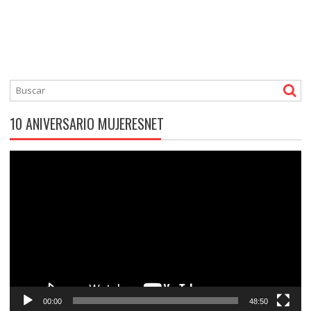
10 ANIVERSARIO MUJERESNET
Reproductor
de
vídeo
00:00
48:50