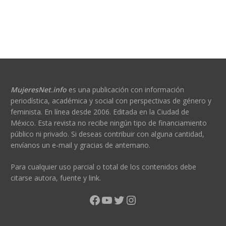
MujeresNet.info
es una publicación con información
periodística, académica y social con perspectivas de género y
feminista. En línea desde 2006. Editada en la Ciudad de
México. Esta revista no recibe ningún tipo de financiamiento
público ni privado. Si deseas contribuir con alguna cantidad,
envíanos un e-mail y gracias de antemano.
Para cualquier uso parcial o total de los contenidos debe
citarse autora, fuente y link.
Facebook
YouTube
Twitter
Instagram