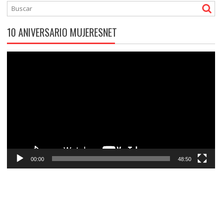
10 ANIVERSARIO MUJERESNET
Reproductor
de
vídeo
00:00
48:50