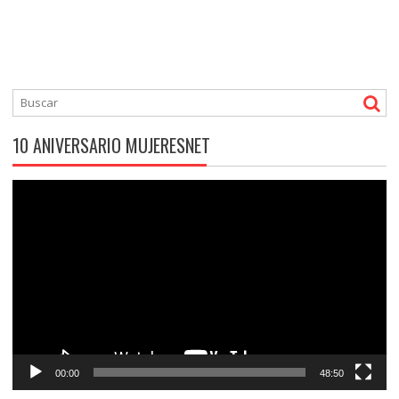
10 ANIVERSARIO MUJERESNET
Reproductor
de
vídeo
00:00
48:50