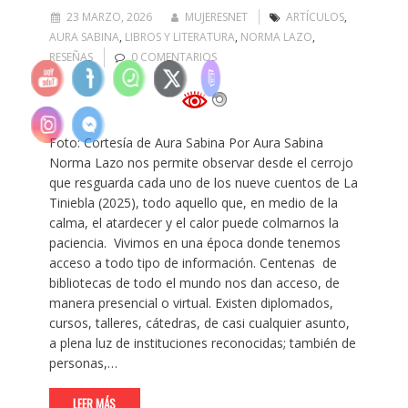
23 MARZO, 2026
MUJERESNET
ARTÍCULOS
,
AURA SABINA
,
LIBROS Y LITERATURA
,
NORMA LAZO
,
RESEÑAS
0 COMENTARIOS
Foto: Cortesía de Aura Sabina Por Aura Sabina
Norma Lazo nos permite observar desde el cerrojo
que resguarda cada uno de los nueve cuentos de La
Tiniebla (2025), todo aquello que, en medio de la
calma, el atardecer y el calor puede colmarnos la
paciencia. Vivimos en una época donde tenemos
acceso a todo tipo de información. Centenas de
bibliotecas de todo el mundo nos dan acceso, de
manera presencial o virtual. Existen diplomados,
cursos, talleres, cátedras, de casi cualquier asunto,
a plena luz de instituciones reconocidas; también de
personas,…
LEER MÁS