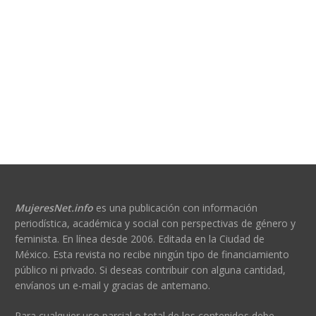
MujeresNet.info
es una publicación con información
periodística, académica y social con perspectivas de género y
feminista. En línea desde 2006. Editada en la Ciudad de
México. Esta revista no recibe ningún tipo de financiamiento
público ni privado. Si deseas contribuir con alguna cantidad,
envíanos un e-mail y gracias de antemano.
Para cualquier uso parcial o total de los contenidos debe