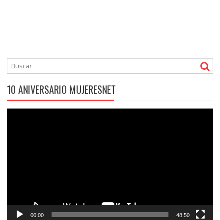
10 ANIVERSARIO MUJERESNET
Reproductor
de
vídeo
00:00
48:50