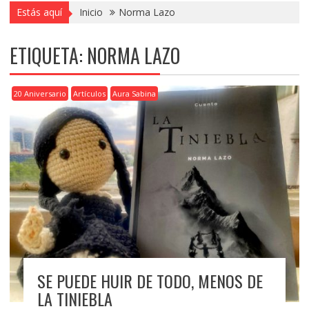
Estás aquí
Inicio
Norma Lazo
ETIQUETA:
NORMA LAZO
20 Aniversario
Artículos
Aura Sabina
SE PUEDE HUIR DE TODO, MENOS DE
LA TINIEBLA