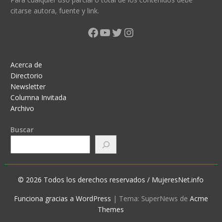
citarse autora, fuente y link.
Facebook
YouTube
Twitter
Instagram
Acerca de
Directorio
Newsletter
Columna Invitada
Archivo
Buscar
© 2026 Todos los derechos reservados / MujeresNet.info
Funciona gracias a WordPress
|
Tema: SuperNews de
Acme
Themes