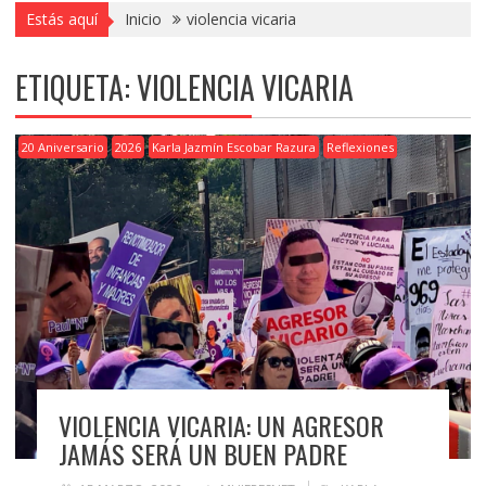
Estás aquí
Inicio
violencia vicaria
ETIQUETA:
VIOLENCIA VICARIA
20 Aniversario
2026
Karla Jazmín Escobar Razura
Reflexiones
VIOLENCIA VICARIA: UN AGRESOR
JAMÁS SERÁ UN BUEN PADRE