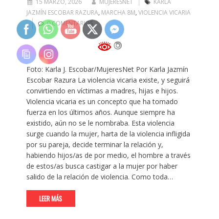
15 MARZO, 2026
MUJERESNET
KARLA
JAZMÍN ESCOBAR RAZURA
,
MARCHA 8M
,
VIOLENCIA VICARIA
0 COMENTARIOS
Foto: Karla J. Escobar/MujeresNet Por Karla Jazmín
Escobar Razura La violencia vicaria existe, y seguirá
convirtiendo en víctimas a madres, hijas e hijos.
Violencia vicaria es un concepto que ha tomado
fuerza en los últimos años. Aunque siempre ha
existido, aún no se le nombraba. Esta violencia
surge cuando la mujer, harta de la violencia infligida
por su pareja, decide terminar la relación y,
habiendo hijos/as de por medio, el hombre a través
de estos/as busca castigar a la mujer por haber
salido de la relación de violencia. Como toda…
LEER MÁS