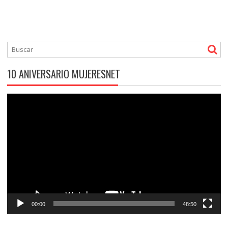
10 ANIVERSARIO MUJERESNET
Reproductor
de
vídeo
00:00
48:50