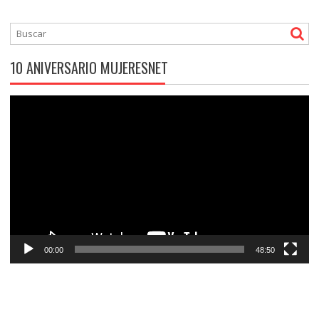
10 ANIVERSARIO MUJERESNET
Reproductor
de
vídeo
00:00
48:50