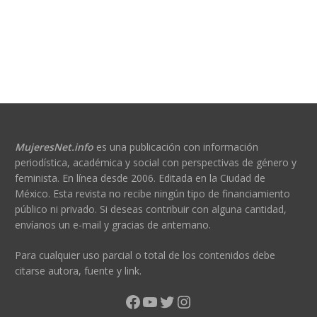
MujeresNet.info
es una publicación con información
periodística, académica y social con perspectivas de género y
feminista. En línea desde 2006. Editada en la Ciudad de
México. Esta revista no recibe ningún tipo de financiamiento
público ni privado. Si deseas contribuir con alguna cantidad,
envíanos un e-mail y gracias de antemano.
Para cualquier uso parcial o total de los contenidos debe
citarse autora, fuente y link.
Facebook
YouTube
Twitter
Instagram