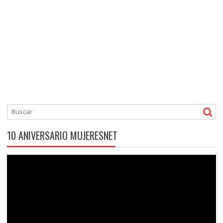
10 ANIVERSARIO MUJERESNET
Reproductor
de
vídeo