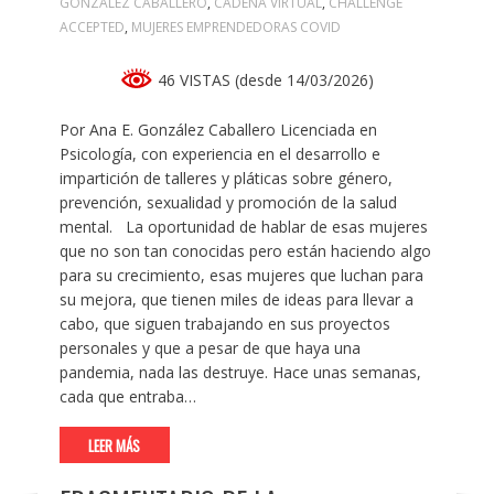
GONZÁLEZ CABALLERO
,
CADENA VIRTUAL
,
CHALLENGE
ACCEPTED
,
MUJERES EMPRENDEDORAS COVID
46 VISTAS (desde 14/03/2026)
Por Ana E. González Caballero Licenciada en
Psicología, con experiencia en el desarrollo e
impartición de talleres y pláticas sobre género,
prevención, sexualidad y promoción de la salud
mental. La oportunidad de hablar de esas mujeres
que no son tan conocidas pero están haciendo algo
para su crecimiento, esas mujeres que luchan para
su mejora, que tienen miles de ideas para llevar a
cabo, que siguen trabajando en sus proyectos
personales y que a pesar de que haya una
pandemia, nada las destruye. Hace unas semanas,
cada que entraba…
LEER MÁS