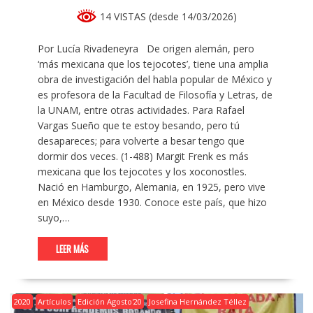
14 VISTAS (desde 14/03/2026)
Por Lucía Rivadeneyra De origen alemán, pero
‘más mexicana que los tejocotes’, tiene una amplia
obra de investigación del habla popular de México y
es profesora de la Facultad de Filosofía y Letras, de
la UNAM, entre otras actividades. Para Rafael
Vargas Sueño que te estoy besando, pero tú
desapareces; para volverte a besar tengo que
dormir dos veces. (1-488) Margit Frenk es más
mexicana que los tejocotes y los xoconostles.
Nació en Hamburgo, Alemania, en 1925, pero vive
en México desde 1930. Conoce este país, que hizo
suyo,…
LEER MÁS
2020
Artículos
Edición Agosto'20
Josefina Hernández Téllez