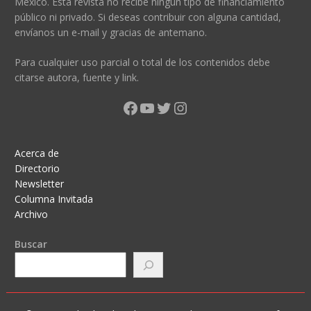
México. Esta revista no recibe ningún tipo de financiamiento
público ni privado. Si deseas contribuir con alguna cantidad,
envíanos un e-mail y gracias de antemano.
Para cualquier uso parcial o total de los contenidos debe
citarse autora, fuente y link.
Facebook
YouTube
Twitter
Instagram
Acerca de
Directorio
Newsletter
Columna Invitada
Archivo
Buscar