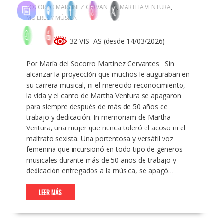
SOCORRO MARTÍNEZ CERVANTES
,
MARTHA VENTURA
,
MUJERES Y MÚSICA
32 VISTAS (desde 14/03/2026)
Por María del Socorro Martínez Cervantes Sin
alcanzar la proyección que muchos le auguraban en
su carrera musical, ni el merecido reconocimiento,
la vida y el canto de Martha Ventura se apagaron
para siempre después de más de 50 años de
trabajo y dedicación. In memoriam de Martha
Ventura, una mujer que nunca toleró el acoso ni el
maltrato sexista. Una portentosa y versátil voz
femenina que incursionó en todo tipo de géneros
musicales durante más de 50 años de trabajo y
dedicación entregados a la música, se apagó…
LEER MÁS