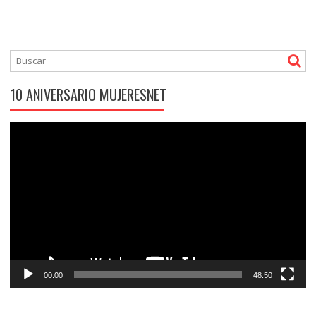
10 ANIVERSARIO MUJERESNET
Reproductor
de
vídeo
00:00
48:50