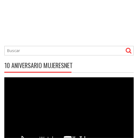
10 ANIVERSARIO MUJERESNET
Reproductor
de
vídeo