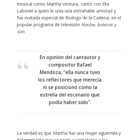
musical como Martha Ventura, cantó con Ella
Laboriel a quien le unía una entrañable amistad y
fue invitada especial de Rodrigo de la Cadena, en el
popular programa de televisión
Noche, boleros y
son
.
En opinión del cantautor y
compositor Rafael
Mendoza, “ella nunca tuvo
los reflectores que merecía
ni se posicionó como la
estrella del escenario que
podía haber sido”.
La verdad es que Martha fue una mujer aguerrida y
determinante que se negó a someterse a los