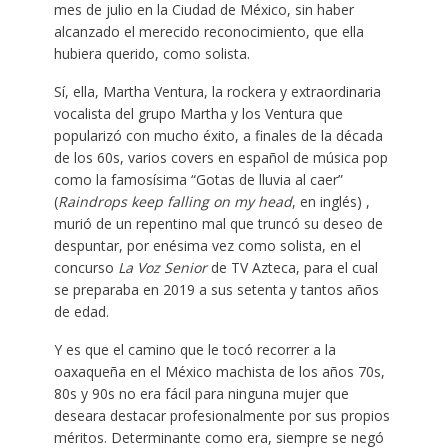
mes de julio en la Ciudad de México, sin haber
alcanzado el merecido reconocimiento, que ella
hubiera querido, como solista.
Sí, ella, Martha Ventura, la rockera y extraordinaria
vocalista del grupo Martha y los Ventura que
popularizó con mucho éxito, a finales de la década
de los 60s, varios covers en español de música pop
como la famosísima “Gotas de lluvia al caer”
(
Raindrops keep falling on my head
, en inglés) ,
murió de un repentino mal que truncó su deseo de
despuntar, por enésima vez como solista, en el
concurso
La Voz Senior
de TV Azteca, para el cual
se preparaba en 2019 a sus setenta y tantos años
de edad.
Y es que el camino que le tocó recorrer a la
oaxaqueña en el México machista de los años 70s,
80s y 90s no era fácil para ninguna mujer que
deseara destacar profesionalmente por sus propios
méritos. Determinante como era, siempre se negó