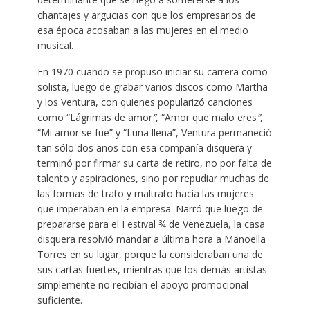
chantajes y argucias con que los empresarios de
esa época acosaban a las mujeres en el medio
musical.
En 1970 cuando se propuso iniciar su carrera como
solista, luego de grabar varios discos como Martha
y los Ventura, con quienes popularizó canciones
como “Lágrimas de amor
”
, “Amor que malo eres
”
,
“Mi amor se fue” y “Luna llena”, Ventura permaneció
tan sólo dos años con esa compañía disquera y
terminó por firmar su carta de retiro, no por falta de
talento y aspiraciones, sino por repudiar muchas de
las formas de trato y maltrato hacia las mujeres
que imperaban en la empresa. Narró que luego de
prepararse para el Festival ¾ de Venezuela, la casa
disquera resolvió mandar a última hora a Manoella
Torres en su lugar, porque la consideraban una de
sus cartas fuertes, mientras que los demás artistas
simplemente no recibían el apoyo promocional
suficiente.