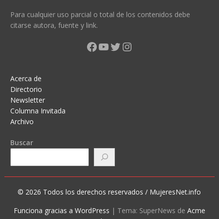
Para cualquier uso parcial o total de los contenidos debe
citarse autora, fuente y link.
Facebook
YouTube
Twitter
Instagram
Acerca de
Directorio
Newsletter
Columna Invitada
Archivo
Buscar
© 2026 Todos los derechos reservados / MujeresNet.info
Funciona gracias a WordPress
|
Tema: SuperNews de
Acme