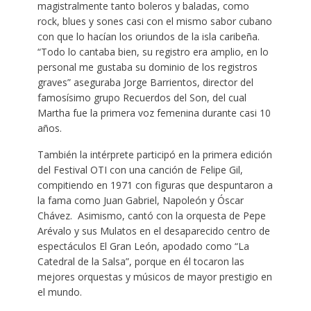
magistralmente tanto boleros y baladas, como
rock, blues y sones casi con el mismo sabor cubano
con que lo hacían los oriundos de la isla caribeña.
“Todo lo cantaba bien, su registro era amplio, en lo
personal me gustaba su dominio de los registros
graves” aseguraba Jorge Barrientos, director del
famosísimo grupo Recuerdos del Son, del cual
Martha fue la primera voz femenina durante casi 10
años.
También la intérprete participó en la primera edición
del Festival OTI con una canción de Felipe Gil,
compitiendo en 1971 con figuras que despuntaron a
la fama como Juan Gabriel, Napoleón y Óscar
Chávez. Asimismo, cantó con la orquesta de Pepe
Arévalo y sus Mulatos en el desaparecido centro de
espectáculos El Gran León, apodado como “La
Catedral de la Salsa”, porque en él tocaron las
mejores orquestas y músicos de mayor prestigio en
el mundo.