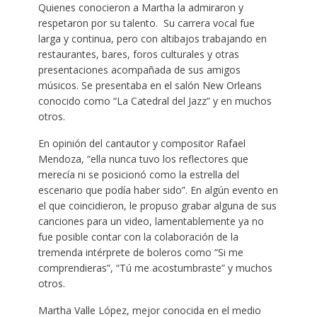
Quienes conocieron a Martha la admiraron y
respetaron por su talento. Su carrera vocal fue
larga y continua, pero con altibajos trabajando en
restaurantes, bares, foros culturales y otras
presentaciones acompañada de sus amigos
músicos. Se presentaba en el salón New Orleans
conocido como “La Catedral del Jazz” y en muchos
otros.
En opinión del cantautor y compositor Rafael
Mendoza, “ella nunca tuvo los reflectores que
merecía ni se posicionó como la estrella del
escenario que podía haber sido”. En algún evento en
el que coincidieron, le propuso grabar alguna de sus
canciones para un video, lamentablemente ya no
fue posible contar con la colaboración de la
tremenda intérprete de boleros como “Si me
comprendieras”, “Tú me acostumbraste” y muchos
otros.
Martha Valle López, mejor conocida en el medio