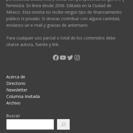
feminista. En línea desde 2006. Editada en la Ciudad de
México. Esta revista no recibe ningún tipo de financiamiento
público ni privado. Si deseas contribuir con alguna cantidad,
envíanos un e-mail y gracias de antemano.
Para cualquier uso parcial o total de los contenidos debe
citarse autora, fuente y link.
Facebook
YouTube
Twitter
Instagram
Acerca de
Directorio
Newsletter
Columna Invitada
Archivo
Buscar