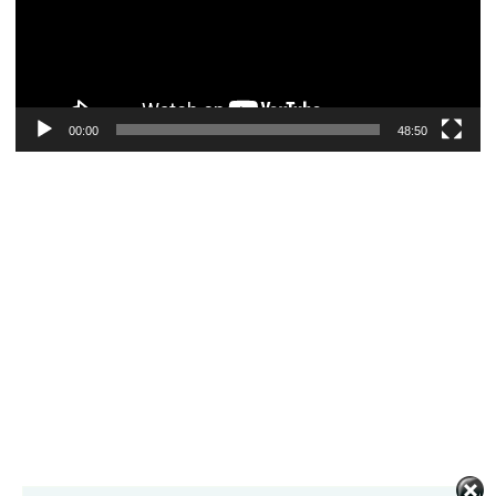
00:00
48:50