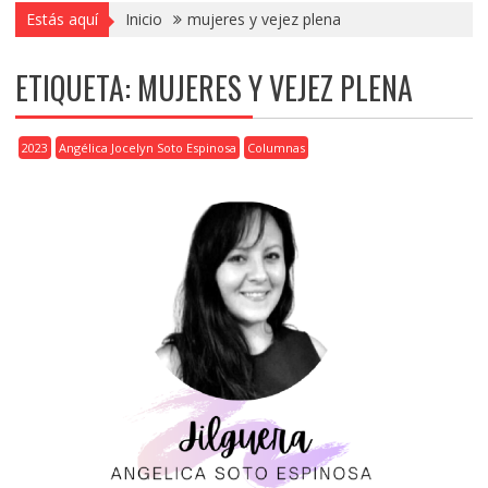
Estás aquí
Inicio
mujeres y vejez plena
ETIQUETA:
MUJERES Y VEJEZ PLENA
2023
Angélica Jocelyn Soto Espinosa
Columnas