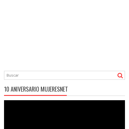
10 ANIVERSARIO MUJERESNET
Reproductor
de
vídeo