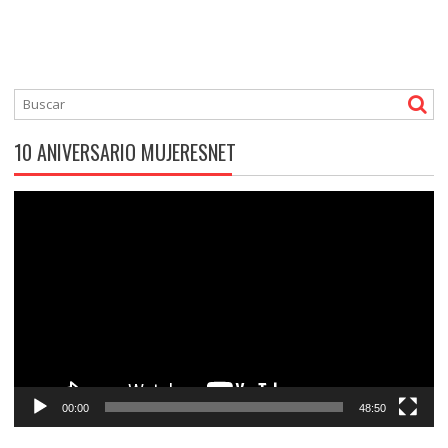
10 ANIVERSARIO MUJERESNET
Reproductor
de
vídeo
00:00
48:50