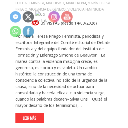
LUCHA FEMINISTA
,
MACHISMO
,
MARCHA 8M
,
MARÍA TERESA
PRIEGO
,
VIOLENCIA DE GÉNERO
,
VIOLENCIA FEMINICIDA
39 VISTAS (desde 14/03/2026)
Por María Teresa Priego Feminista, periodista y
escritora. Integrante del Comité editorial de Debate
Feminista y del equipo fundador del Instituto de
Formación y Liderazgo Simone de Beauvoir. La
marea contra la violencia misógina crece, es
generosa, es sorora y es violeta. Un cambio
histórico: la construcción de una toma de
consciencia colectiva, no sólo de la urgencia de la
causa, sino de la necesidad de actuar para
consolidarla y hacerla eficaz. «La violencia surge,
cuando las palabras decaen» Silvia Ons. Quizá el
mayor desafío de los feminismos,…
LEER MÁS