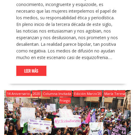
conocimiento, incongruente y esquizoide, es
necesario que las mujeres interpelemos el papel de
los medios, su responsabilidad ética y periodística.
En pleno inicio de la tercera década de este siglo,
las noticias nos entusiasman y nos agobian, nos
esperanzan y nos desilusionan, nos prometen y nos
desalientan. La realidad parece bipolar, tan positiva
como negativa. Los medios de difusión no ayudan
mucho en este escenario casi de esquizofrenia.…
LEER MÁS
14 Aniversario
2020
Columna Invitada
Edición Marzo'20
María Teresa
Priego