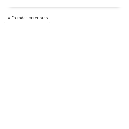
NAVEGACIÓN
Entradas anteriores
DE
ENTRADAS