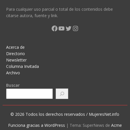
Para cualquier uso parcial o total de los contenidos debe
citarse autora, fuente y link.
Facebook
YouTube
Twitter
Instagram
Acerca de
Directorio
Newsletter
Columna Invitada
Archivo
Buscar
© 2026 Todos los derechos reservados / MujeresNet.info
Funciona gracias a WordPress
|
Tema: SuperNews de
Acme