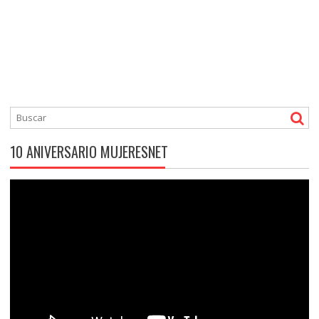
10 ANIVERSARIO MUJERESNET
Reproductor
de
vídeo