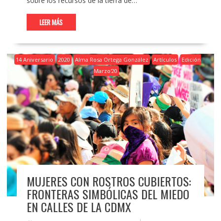
sobre los recursos de la tierra de…
LEER MÁS
14 Aniversario
2020
Alma Rosa Ortega González
Artículos
Edición
Marzo'20
MUJERES CON ROSTROS CUBIERTOS:
FRONTERAS SIMBÓLICAS DEL MIEDO
EN CALLES DE LA CDMX