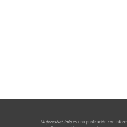
MujeresNet.info
es una publicación con infor