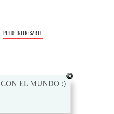
PUEDE INTERESARTE
 CON EL MUNDO :)