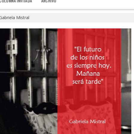
COLUMNA INVITADA
ARCHIVO
Gabriela Mistral