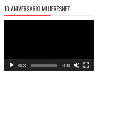
10 ANIVERSARIO MUJERESNET
Reproductor
de
vídeo
00:00
48:50