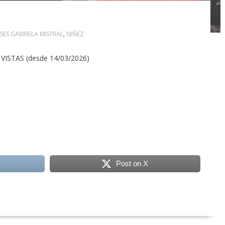
SES GABRIELA MISTRAL
,
NIÑEZ
VISTAS (desde 14/03/2026)
Post on X