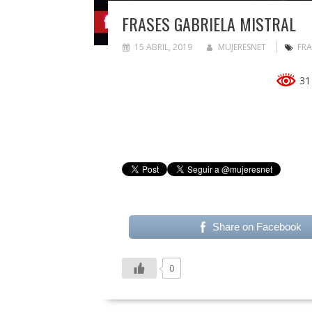
FRASES GABRIELA MISTRAL
15 ABRIL, 2019
MUJERESNET
FRA
31 
Share on Facebook
0