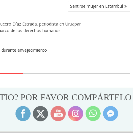
Sentirse mujer en Estambul
 Lucero Díaz Estrada, periodista en Uruapan
 marco de los derechos humanos
s durante envejecimiento
ITIO? POR FAVOR COMPÁRTELO