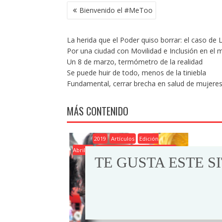
NAVEGACIÓN
Bienvenido el #MeToo
DE
ENTRADAS
La herida que el Poder quiso borrar: el caso de
Por una ciudad con Movilidad e Inclusión en el
Un 8 de marzo, termómetro de la realidad
Se puede huir de todo, menos de la tiniebla
Fundamental, cerrar brecha en salud de mujere
MÁS CONTENIDO
2019
Artículos
Edición
Abril'19
Georgina Rodríguez Gallardo
TE GUSTA ESTE S