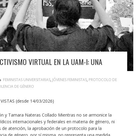
CTIVISMO VIRTUAL EN LA UAM-I: UNA
FEMINISTAS UNIVERSITARIAS
,
JÓVENES FEMINISTAS
,
PROTOCOLO DE
OLENCIA DE GÉNERO
VISTAS (desde 14/03/2026)
ón y Tamara Nateras Collado Mientras no se armonice la
rídicos internacionales y federales en materia de género, ni
 de atención, la aprobación de un protocolo para la
encia de género, por sí misma, no representa una medida