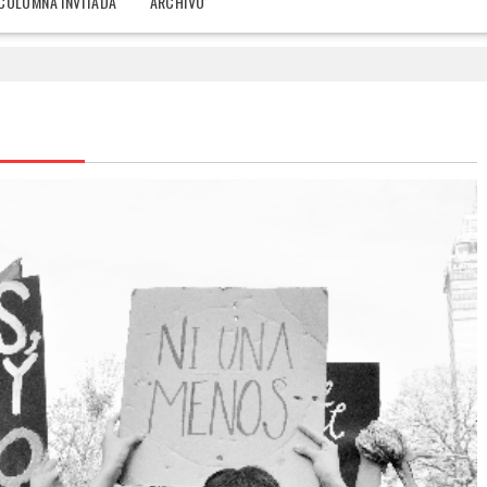
COLUMNA INVITADA
ARCHIVO