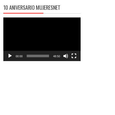
10 ANIVERSARIO MUJERESNET
Reproductor
de
vídeo
00:00
48:50