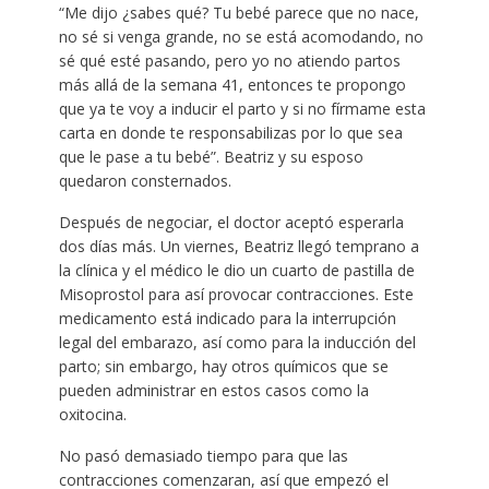
“Me dijo ¿sabes qué? Tu bebé parece que no nace,
no sé si venga grande, no se está acomodando, no
sé qué esté pasando, pero yo no atiendo partos
más allá de la semana 41, entonces te propongo
que ya te voy a inducir el parto y si no fírmame esta
carta en donde te responsabilizas por lo que sea
que le pase a tu bebé”. Beatriz y su esposo
quedaron consternados.
Después de negociar, el doctor aceptó esperarla
dos días más. Un viernes, Beatriz llegó temprano a
la clínica y el médico le dio un cuarto de pastilla de
Misoprostol para así provocar contracciones. Este
medicamento está indicado para la interrupción
legal del embarazo, así como para la inducción del
parto; sin embargo, hay otros químicos que se
pueden administrar en estos casos como la
oxitocina.
No pasó demasiado tiempo para que las
contracciones comenzaran, así que empezó el