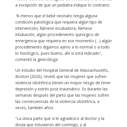
a excepción de que un pediatra indique lo contrario:
“
A menos que el bebé neonato tenga alguna
condición patológica que requiera algún tipo de
intervención, llámese incubadora, llámese
intubación, algún procedimiento quirúrgico de
emergencia que requiera en ese momento (…) algún
procedimiento digamos ajeno a lo normal o a todo
lo fisiológico, pues bueno, ahí sí está indicado”,
comentó la ginecóloga.
Un estudio del Hospital General de Massachusetts,
Boston (2020), reveló que las mujeres que sufren
violencia obstétrica tienen un mayor riesgo de tener
depresión y estrés post-traumático. Es durante las
semanas después del parto que las mujeres sufren
las consecuencias de la violencia obstétrica, a
veces, también años.
“La única parte que sí le agradezco al doctor y la
doula que estuvieron ahí conmigo, y al