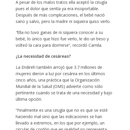
A pesar de los malos tratos ella aceptó la cirugía
pues el dolor que sentía ya era insoportable.
Después de más complicaciones, el bebé nació
sano y salvo, pero la madre ni siquiera quiso verlo.
“
Ella no tuvo ganas de ni siquiera conocer a su
bebé, lo único que hizo fue verlo, le dio un beso y
volteó la cara para dormirse”, recordó Camila.
¿La necesidad de cesáreas?
La Endireh también arrojó que 3.7 millones de
mujeres dieron a luz por cesárea en los últimos
cinco años, una práctica que la Organización
Mundial de la Salud (OMS) advierte como sólo
pertinente cuando se trata de una necesidad y bajo
última opción.
“Finalmente es una cirugía que no es que se esté
haciendo mal sino que las indicaciones se han
llevado a extremos, en los que por ejemplo, un
circular de cordón que en realidad no representa