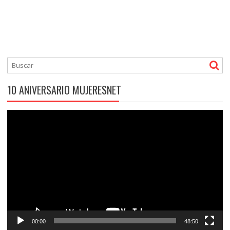
10 ANIVERSARIO MUJERESNET
Reproductor
de
vídeo
00:00
48:50