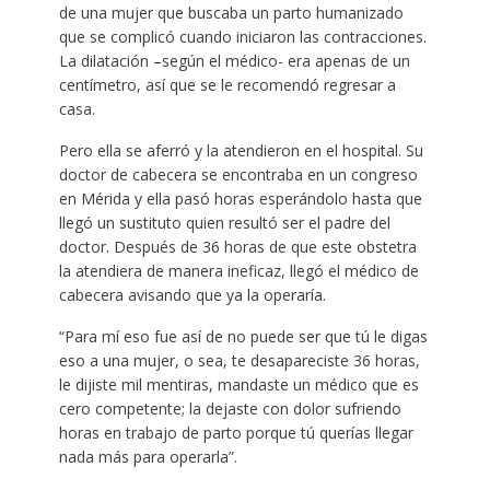
de una mujer que buscaba un parto humanizado
que se complicó cuando iniciaron las contracciones.
La dilatación –según el médico- era apenas de un
centímetro, así que se le recomendó regresar a
casa.
Pero ella se aferró y la atendieron en el hospital. Su
doctor de cabecera se encontraba en un congreso
en Mérida y ella pasó horas esperándolo hasta que
llegó un sustituto quien resultó ser el padre del
doctor. Después de 36 horas de que este obstetra
la atendiera de manera ineficaz, llegó el médico de
cabecera avisando que ya la operaría.
“Para mí eso fue así de no puede ser que tú le digas
eso a una mujer, o sea, te desapareciste 36 horas,
le dijiste mil mentiras, mandaste un médico que es
cero competente; la dejaste con dolor sufriendo
horas en trabajo de parto porque tú querías llegar
nada más para operarla”.