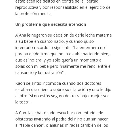
establecen los delitos en contra de la libertad
reproductiva y por responsabilidad en el ejercicio de
la profesión médica.
Un problema que necesita atención
A Ana le negaron su decisión de darle leche materna
a su bebé en cuanto nació, y cuando quiso
intentarlo recordó lo siguiente: “La enfermera no
paraba de decirme que no lo estaba haciendo bien,
que así no era, y yo sólo quería un momento a
solas con mi bebé pero finalmente me rendí entre el
cansancio y la frustración”.
Kaori se sintió incómoda cuando dos doctores
estaban discutiendo sobre su dilatación y uno le dijo
al otro “si no estás seguro de tu trabajo, mejor yo
la toco”.
A Camila le ha tocado escuchar comentarios de
obstetras invitando al padre del niño aún sin nacer
al “table dance”, o algunas miradas también de los