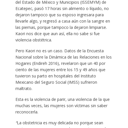
del Estado de México y Municipios (ISSEMYM) de
Ecatepec, pasó 17 horas sin alimento o líquido, no
dejaron tampoco que su esposo ingresara para
llevarle algo, y regresó a casa aún con la sangre en
las piernas, porque tampoco la dejaron limpiarse.
Kaori nos dice que aun así, ella no sabe si fue
violencia obstétrica.
Pero Kaori no es un caso. Datos de la Encuesta
Nacional sobre la Dinámica de las Relaciones en los
Hogares (Endireh 2016), revelaron que un 40 por
ciento de las mujeres entre los 15 y 49 años que
tuvieron su parto en hospitales del Instituto
Mexicano del Seguro Social (IMSS) sufrieron
maltrato.
Esta es la violencia de parir, una violencia de la que
muchas veces, las mujeres son víctimas sin saber
reconocerla.
“
La obstetricia es muy delicada no porque sean