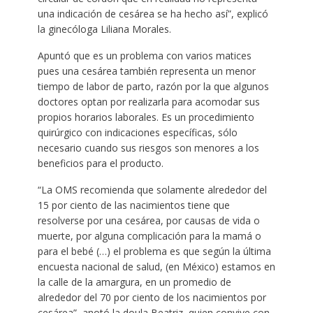
una indicación de cesárea se ha hecho así”, explicó
la ginecóloga Liliana Morales.
Apuntó que es un problema con varios matices
pues una cesárea también representa un menor
tiempo de labor de parto, razón por la que algunos
doctores optan por realizarla para acomodar sus
propios horarios laborales. Es un procedimiento
quirúrgico con indicaciones específicas, sólo
necesario cuando sus riesgos son menores a los
beneficios para el producto.
“La OMS recomienda que solamente alrededor del
15 por ciento de las nacimientos tiene que
resolverse por una cesárea, por causas de vida o
muerte, por alguna complicación para la mamá o
para el bebé (…) el problema es que según la última
encuesta nacional de salud, (en México) estamos en
la calle de la amargura, en un promedio de
alrededor del 70 por ciento de los nacimientos por
cesárea”, anotó la doula Beatriz, quien convive con