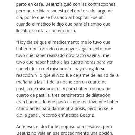
parto en casa. Beatriz siguió con las contracciones,
pero no recibía respuesta del doctor a lo largo del
día, por lo que se trasladó al hospital. Fue ahí
cuando el médico le dijo que para el tiempo que
llevaba, su dilatación era poca.
“Hoy día sé que el medicamento me lo tuvo que
haber monitorizado con mayor seguimiento, me
tuvo que haber realizado otro tacto vaginal, me
tuvo que haber hecho a las cuatro horas para ver
que el efecto del misoprostol haya surgido su
reacción. Y lo que él hizo fue dejarme de las 10 de la
mañana a las 11 de la noche con un cuarto de
pastilla de misoprostol, y para haber tomado un
cuarto de pastilla, tres centímetros de dilatación
eran buenos, lo que pasó es que me tuvo que haber
citado antes para darme otra dosis, pero no se le
dio la gana”, recordó enfurecida Beatriz.
Ante eso, el doctor le propuso una cesárea, pero
Beatriz no veía en ese procedimiento una opción.