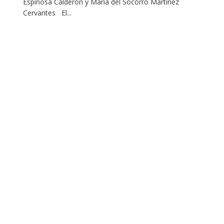
Espinosa Calderón y María del Socorro Martínez
Cervantes El...