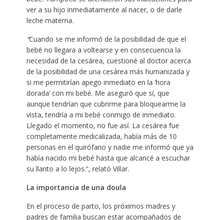
ver a su hijo inmediatamente al nacer, o de darle
leche materna.
“
Cuando se me informó de la posibilidad de que el
bebé no llegara a voltearse y en consecuencia la
necesidad de la cesárea, cuestioné al doctor acerca
de la posibilidad de una cesárea más humanizada y
si me permitirían apego inmediato en la ‘hora
dorada’ con mi bebé. Me aseguró que sí, que
aunque tendrían que cubrirme para bloquearme la
vista, tendría a mi bebé conmigo de inmediato.
Llegado el momento, no fue así. La cesárea fue
completamente medicalizada, había más de 10
personas en el quirófano y nadie me informó que ya
había nacido mi bebé hasta que alcancé a escuchar
su llanto a lo lejos.”, relató Villar.
La importancia de una doula
En el proceso de parto, los próximos madres y
padres de familia buscan estar acompañados de