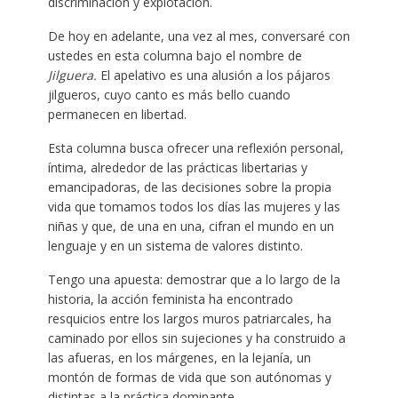
discriminación y explotación.
De hoy en adelante, una vez al mes, conversaré con
ustedes en esta columna bajo el nombre de
Jilguera.
El apelativo es una alusión a los pájaros
jilgueros, cuyo canto es más bello cuando
permanecen en libertad.
Esta columna busca ofrecer una reflexión personal,
íntima, alrededor de las prácticas libertarias y
emancipadoras, de las decisiones sobre la propia
vida que tomamos todos los días las mujeres y las
niñas y que, de una en una, cifran el mundo en un
lenguaje y en un sistema de valores distinto.
Tengo una apuesta: demostrar que a lo largo de la
historia, la acción feminista ha encontrado
resquicios entre los largos muros patriarcales, ha
caminado por ellos sin sujeciones y ha construido a
las afueras, en los márgenes, en la lejanía, un
montón de formas de vida que son autónomas y
distintas a la práctica dominante.