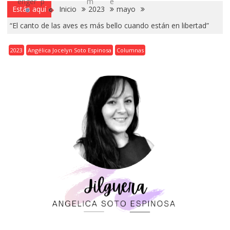
Estás aquí
Inicio
2023
mayo
“El canto de las aves es más bello cuando están en libertad”
2023
Angélica Jocelyn Soto Espinosa
Columnas