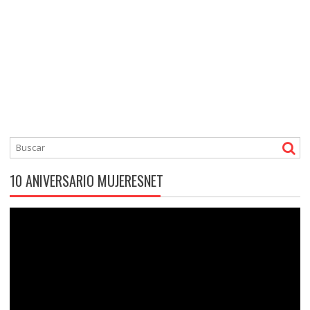
10 ANIVERSARIO MUJERESNET
Reproductor
de
vídeo