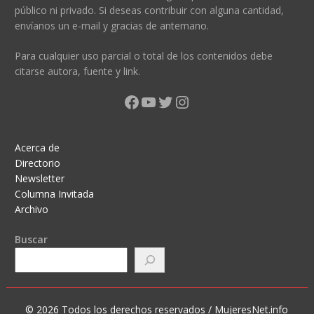
público ni privado. Si deseas contribuir con alguna cantidad,
envíanos un e-mail y gracias de antemano.
Para cualquier uso parcial o total de los contenidos debe
citarse autora, fuente y link.
Facebook
YouTube
Twitter
Instagram
Acerca de
Directorio
Newsletter
Columna Invitada
Archivo
Buscar
© 2026 Todos los derechos reservados / MujeresNet.info