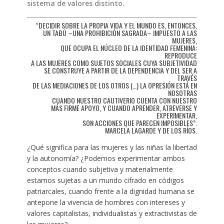
sistema de valores distinto.
“DECIDIR SOBRE LA PROPIA VIDA Y EL MUNDO ES, ENTONCES,
UN TABÚ –UNA PROHIBICIÓN SAGRADA– IMPUESTO A LAS
MUJERES,
QUE OCUPA EL NÚCLEO DE LA IDENTIDAD FEMENINA:
REPRODUCE
A LAS MUJERES COMO SUJETOS SOCIALES CUYA SUBJETIVIDAD
SE CONSTRUYE A PARTIR DE LA DEPENDENCIA Y DEL SER A
TRAVÉS
DE LAS MEDIACIONES DE LOS OTROS (…) LA OPRESIÓN ESTÁ EN
NOSOTRAS
CUANDO NUESTRO CAUTIVERIO CUENTA CON NUESTRO
MÁS FIRME APOYO, Y CUANDO APRENDER, ATREVERSE Y
EXPERIMENTAR,
SON ACCIONES QUE PARECEN IMPOSIBLES”.
MARCELA LAGARDE Y DE LOS RÍOS.
¿Qué significa para las mujeres y las niñas la libertad
y la autonomía? ¿Podemos experimentar ambos
conceptos cuando subjetiva y materialmente
estamos sujetas a un mundo cifrado en códigos
patriarcales, cuando frente a la dignidad humana se
antepone la vivencia de hombres con intereses y
valores capitalistas, individualistas y extractivistas de