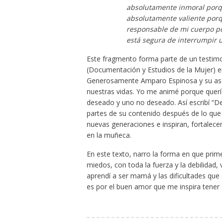
absolutamente inmoral porqu
absolutamente valiente porq
responsable de mi cuerpo p
está segura de interrumpir
Este fragmento forma parte de un testim
(Documentación y Estudios de la Mujer) en
Generosamente Amparo Espinosa y su asoc
nuestras vidas. Yo me animé porque querí
deseado y uno no deseado. Así escribí “De
partes de su contenido después de lo que
nuevas generaciones e inspiran, fortalec
en la muñeca.
En este texto, narro la forma en que pri
miedos, con toda la fuerza y la debilidad
aprendí a ser mamá y las dificultades que 
es por el buen amor que me inspira tener 