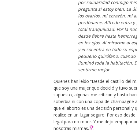
por solidaridad conmigo mis
pregunta si estoy bien. La úl
los ovarios, mi corazón, mi 
perdóname. Alfredo entra y y
total tranquilidad. Por la n
desde fiebre hasta hemorrag
en los ojos. Al mirarme al e
y el sol entra en todo su es
pequeño quirófano, cuando to
iluminó toda la habitación. 
sentirme mejor.
Quienes han leído “Desde el castillo del 
que soy una mujer que decidió y tuvo suer
supuesto, algunas me critican y hasta han
soberbia ni con una copa de champagne a m
que el aborto es una decisión personal 
realice en un lugar seguro. Por eso desde
legal para no morir. Y me dejo empapar po
nosotras mismas.