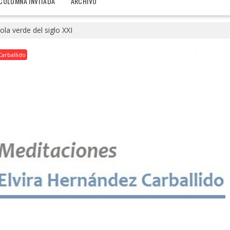
COLUMNA INVITADA
ARCHIVO
ola verde del siglo XXI
arballido