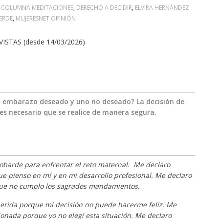
COLUMNA MEDITACIONES
,
DERECHO A DECIDIR
,
ELVIRA HERNÁNDEZ
ERDE
,
MUJERESNET OPINIÓN
VISTAS (desde 14/03/2026)
n embarazo deseado y uno no deseado? La decisión de
 es necesario que se realice de manera segura.
barde para enfrentar el reto maternal. Me declaro
e pienso en mí y en mi desarrollo profesional. Me declaro
ue no cumplo los sagrados mandamientos.
erida porque mi decisión no puede hacerme feliz. Me
onada porque yo no elegí esta situación. Me declaro