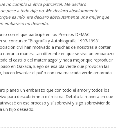
e no cumplo la ética patriarcal. Me declaro
ue pese a todo dije no. Me declaro absolutamente
orque es mío. Me declaro absolutamente una mujer que
 un embarazo no deseado.
onio con el que participé en los Premios DEMAC
 su concurso: “Biografía y Autobiografía 1997-1998”.
iación civil han motivado a muchas de nosotras a contar
a narrar la manera tan diferente en que se vive un embarazo
sde el castillo del maternazgo” y nada mejor que reproducir
 pasó en Oaxaca, luego de esa ola verde que provocan las
en, hacen levantar el puño con una mascada verde amarrada
mero planeo un embarazo que con todo el amor y todos los
, vivo para descubrirme a mí misma. Detallo la manera en que
atravesé en ese proceso y sí sobreviví y sigo sobreviviendo
a un hijo deseado.