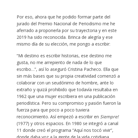
Por eso, ahora que he podido formar parte del
jurado del Premio Nacional de Periodismo me he
aferrado a proponerla por su trayectoria y en este
2019 ha sido reconocida. Brinca de alegría y ese
mismo día de su elección, me pongo a escribir:
“Mi destino es escribir historias, ese destino me
gusta, no me arrepiento de nada de lo que
escribo…”, así lo aseguró Cristina Pacheco. Ella que
sin más bases que su propia creatividad comenzó a
colaborar con un seudónimo de hombre, ante lo
extraño y quizá prohibido que todavía resultaba en
1962 que una mujer escribiera en una publicación
periodística. Pero su compromiso y pasión fueron la
fuerza para que poco a poco tuviera
reconocimiento. Así empezó a escribir en
Siempre!
(1977) y otros espacios. En 1980 se integró a canal
11 donde creó el programa “Aquí nos tocó vivir”,
donde daba voz a la gente de la vida cotidiana