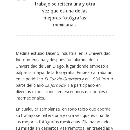
trabajo se reitera una y otra
vez que es una de las
mejores fotógrafas
mexicanas.
Medina estudió Diseño Industrial en la Universidad
Iberoamericana y después fue alumna de la
Universidad de San Diego, lugar donde empezó a
palpar la magia de la fotografía. Empezó a trabajar
en el periódico
El Sur de Guerrero
y en 1986 formó
parte del diario
La Jornada
. Ha participado en
diversas exposiciones en escenarios nacionales e
internacionales.
En cualquier semblanza, en todo texto que aborda
su trabajo se reitera una y otra vez que es una de
las mejores fotógrafas mexicanas. Ella ha posado
su mirada en desiertos y terremotos, en tragedias y