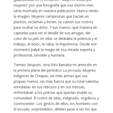
mujeres” por una fotografía que ese mismo mes
sería insertada en nuestra publicación. Nunca olvido
la imagen: Mujeres campesinas que hacían un
plantón, reclaman y lloran, se cubren sus rostros
para ocultar su dolor. Y sus manos, qué manera de
captarlas para ver el detalle de sus arrugas, del
color de su piel, en ellas se delataba la pobreza y el
trabajo, el dolor, la rabia, la impotencia. Desde ese
momento palpé la magia de esa mirada experta y
profesional, sensible y humana.
Tiempo después, otra foto llamaba mi atención en
la primera plana del periódico
La Jornada
. Mujeres
indígenas de Chiapas, sin más armas que sus
propias manos, sin más fuerza que su total valentía,
enredadas en sus rebozos y en sus trenzas,
enfrentaban a los policías que querían invadir su
comunidad. El rostro de ellas, indignado, orgulloso y
conmovedor. Los gestos de ellos, los hombres con
el escudo, sorprendidos, débiles pese a ser los que