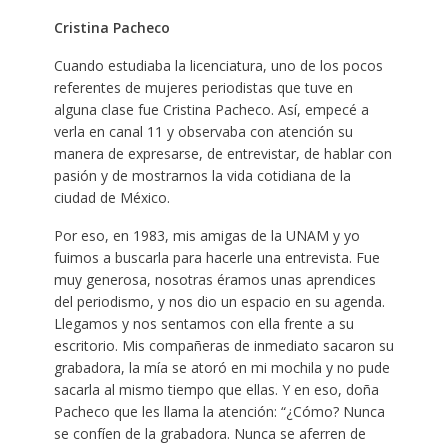
Cristina Pacheco
Cuando estudiaba la licenciatura, uno de los pocos
referentes de mujeres periodistas que tuve en
alguna clase fue Cristina Pacheco. Así, empecé a
verla en canal 11 y observaba con atención su
manera de expresarse, de entrevistar, de hablar con
pasión y de mostrarnos la vida cotidiana de la
ciudad de México.
Por eso, en 1983, mis amigas de la UNAM y yo
fuimos a buscarla para hacerle una entrevista. Fue
muy generosa, nosotras éramos unas aprendices
del periodismo, y nos dio un espacio en su agenda.
Llegamos y nos sentamos con ella frente a su
escritorio. Mis compañeras de inmediato sacaron su
grabadora, la mía se atoró en mi mochila y no pude
sacarla al mismo tiempo que ellas. Y en eso, doña
Pacheco que les llama la atención: “¿Cómo? Nunca
se confíen de la grabadora. Nunca se aferren de