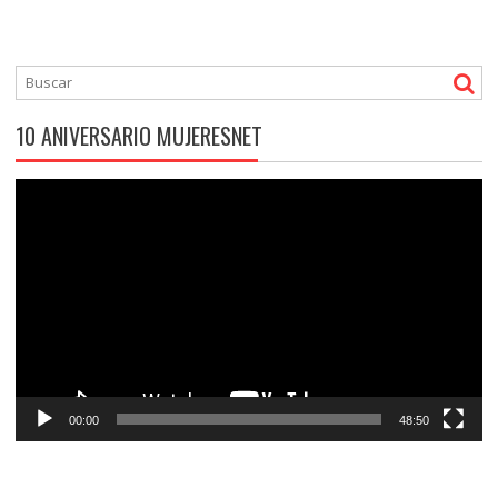
10 ANIVERSARIO MUJERESNET
Reproductor
de
vídeo
00:00
48:50