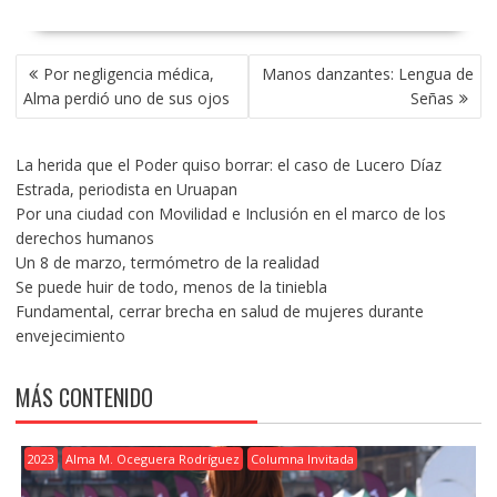
NAVEGACIÓN
Por negligencia médica,
Manos danzantes: Lengua de
DE
Alma perdió uno de sus ojos
Señas
ENTRADAS
La herida que el Poder quiso borrar: el caso de Lucero Díaz
Estrada, periodista en Uruapan
Por una ciudad con Movilidad e Inclusión en el marco de los
derechos humanos
Un 8 de marzo, termómetro de la realidad
Se puede huir de todo, menos de la tiniebla
Fundamental, cerrar brecha en salud de mujeres durante
envejecimiento
MÁS CONTENIDO
2023
Alma M. Oceguera Rodríguez
Columna Invitada