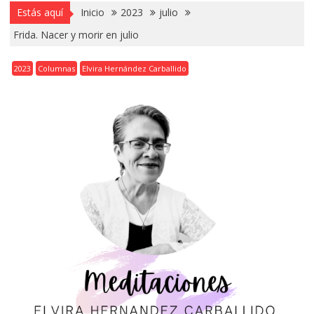
Estás aquí
Inicio
2023
julio
Frida. Nacer y morir en julio
2023
Columnas
Elvira Hernández Carballido