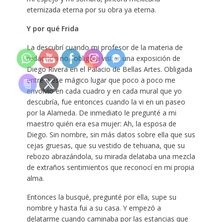
eternizada eterna por su obra ya eterna.
Y por qué Frida
La descubrí cuando mi profesor de la materia de
redacción nos obligó a visitar una exposición de
Diego Rivera en el Palacio de Bellas Artes. Obligada
entré a ese mágico lugar que poco a poco me
envolvió en cada cuadro y en cada mural que yo
descubría, fue entonces cuando la vi en un paseo
por la Alameda. De inmediato le pregunté a mi
maestro quién era esa mujer: Ah, la esposa de
Diego. Sin nombre, sin más datos sobre ella que sus
cejas gruesas, que su vestido de tehuana, que su
rebozo abrazándola, su mirada delataba una mezcla
de extraños sentimientos que reconocí en mi propia
alma.
Entonces la busqué, pregunté por ella, supe su
nombre y hasta fui a su casa. Y empezó a
delatarme cuando caminaba por las estancias que