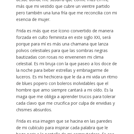
más que mi vestido que cubre un vientre partido
pero también una luna fría que me reconcilia con mi
esencia de mujer.
Frida es más que ese ícono convertido de manera
forzada en culto feminista en este siglo XXI, será
porque para mí es más una chamana que lanza
polvos celestiales para que las sombras negras
bautizadas con rosas no envenenen mi clima
celestial. Es mi bruja con la que paseo a los doce de
la noche para beber estrellas y embriagarme de
luceros. Es mi hechicera que le da a mi vida un ritmo
de blues popero con boleros inolvidables que el
hombre que amo siempre cantará a mi oído. Es la
maga que me obliga a aprender trucos para tolerar
cada clavo que me crucifica por culpa de envidias y
chismes absurdos.
Frida es esa imagen que se hacina en las paredes
de mi cubículo para inspirar cada palabra que le