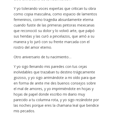
Y yo tolerando voces expertas que critican tu obra
como copia masculina, como espacio de lamentos
femeninos, como tragedia absurdamente eterna
cuando fuiste de las primeras pintoras mexicanas
que reconoció su dolor y lo volvió arte, que palpó
sus heridas y las curó a pincelazos, que amó a su
manera y lo juró con su frente marcada con el
rostro del amor eterno.
Otro aniversario de tu nacimiento…
Y yo sigo llenando mis paredes con tus cejas
inolvidables que trazaban tu destino trágicamente
gozoso, y yo sigo arrimándote a mi oído para que
en forma de arete me des buenos consejos sobre
el mal de amores, y yo imprimiéndote en hojas y
hojas de papel donde escribo mi diario muy
parecido a tu columna rota, y yo sigo rezándote por
las noches porque eres la chamana leal que bendice
mis pecados.