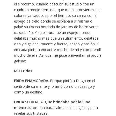
ella recorrió, cuando descubrí su estudio con un
cuadro a medio terminar, que me conmovieron sus
colores ya caducos por el tiempo, su cama con el
espejo de cielo donde se espiaba a sí misma o
palpé su cocina bordada de jarritos de barro verde
oaxaqueño. Y su pintura fue un espejo porque
delataba mucho más que un sufrimiento, delataba
vida y dignidad, muerte y fuerza, deseo y pasión. Y
en cada pintura encontré mucho de mí y comprendí
mucho de ella. Así que me puse a inventar mi propia
galería:
Mis Fridas
FRIDA ENAMORADA
. Porque pintó a Diego en el
centro de su mente y lo amó como un castigo y
como un destino.
FRIDA SEDIENTA.
Que brindaba por la luna
mientras
tomaba para calmar sus alegrías y para
revelar sus tristezas.