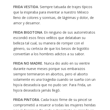
FRIDA VESTIDA
. Siempre tatuada de trajes típicos
que la inspiraba para inventar a nuestro México
lleno de colores y sonrisas, de lágrimas y dolor, de
amor y desamor.
FRIDA BIGOTONA
. En ninguno de sus autorretratos
escondió esos finos vellitos que delataban su
belleza tal cual, su manera de romper con el
género, su certeza de que los besos de bigotito
convertían a los hombres adictos a su sabor.
FRIDA NO MADRE
. Nunca dio asilo en su vientre
durante nueve meses porque sus embarazos
siempre terminaron en abortos, pero el aborto
solamente es una tragedia cuando se sueña con un
hijo/a deseado/a que no pudo ser. Para Frida, un
hijo/a deseado/a jamás llegó.
FRIDA PINTORA
. Cada trazo firme de su pincel se
comprometió a resarcir a todas las mujeres heridas