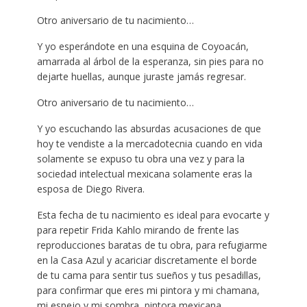
Otro aniversario de tu nacimiento…
Y yo esperándote en una esquina de Coyoacán,
amarrada al árbol de la esperanza, sin pies para no
dejarte huellas, aunque juraste jamás regresar.
Otro aniversario de tu nacimiento…
Y yo escuchando las absurdas acusaciones de que
hoy te vendiste a la mercadotecnia cuando en vida
solamente se expuso tu obra una vez y para la
sociedad intelectual mexicana solamente eras la
esposa de Diego Rivera.
Esta fecha de tu nacimiento es ideal para evocarte y
para repetir Frida Kahlo mirando de frente las
reproducciones baratas de tu obra, para refugiarme
en la Casa Azul y acariciar discretamente el borde
de tu cama para sentir tus sueños y tus pesadillas,
para confirmar que eres mi pintora y mi chamana,
mi espejo y mi sombra, pintora mexicana