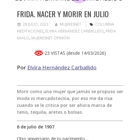
FRIDA. NACER Y MORIR EN JULIO
28 JULIO, 2023
MUJERESNET
COLUMNA
MEDITACIONES
,
ELVIRA HERNÁNDEZ CARBALLIDO
,
FRIDA
KAHLO
,
MUJERESNET OPINIÓN
23 VISTAS (desde 14/03/2026)
Por
Elvira Hernández Carballido
Morir como una mujer que jamás se propuso ser
moda ni mercadotecnia, por eso me da risa
cuando se le critica por ser ahora marca de
tenis, tequila, aretes o bolsas.
6 de julio de 1907
Otro aniversario de tu nacimiento…