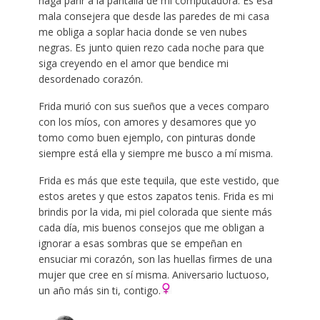
haga parir a la pantalla de mi computadora. Es esa
mala consejera que desde las paredes de mi casa
me obliga a soplar hacia donde se ven nubes
negras. Es junto quien rezo cada noche para que
siga creyendo en el amor que bendice mi
desordenado corazón.
Frida murió con sus sueños que a veces comparo
con los míos, con amores y desamores que yo
tomo como buen ejemplo, con pinturas donde
siempre está ella y siempre me busco a mí misma.
Frida es más que este tequila, que este vestido, que
estos aretes y que estos zapatos tenis. Frida es mi
brindis por la vida, mi piel colorada que siente más
cada día, mis buenos consejos que me obligan a
ignorar a esas sombras que se empeñan en
ensuciar mi corazón, son las huellas firmes de una
mujer que cree en sí misma. Aniversario luctuoso,
un año más sin ti, contigo.