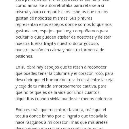
como arma. Se autorretrataba para retarse a sí
misma y para compartir esos espejos que no nos
gustan de nosotras mismas. Sus pinturas
representan esos espejos donde somos lo que nos
gustaría ser, espejos que luego empañamos para
ocultar lo que pueden atisbar de nosotras y delatar
nuestra fuerza frágil y nuestro dolor gozoso,
nuestra pasión en calma y nuestra tormenta de
pasiones.
En su obra hay espejos que te retan a reconocer
que puedes tener la columna y el corazón roto, para
descubrir que el hombre de tu vida está entre la ceja
y ceja de tu mirada amorosamente cautiva, para
que no te quejes de la vida por unos cuantos
piquetitos cuando vivirla puede ser menos doloroso.
Frida es más que mi pintora favorita, más que el
tequila donde brindo por el ingrato que todavía le
hace rasguños a mi corazón, más que mis aretes
desde donde me susurra que confíe más en mí,