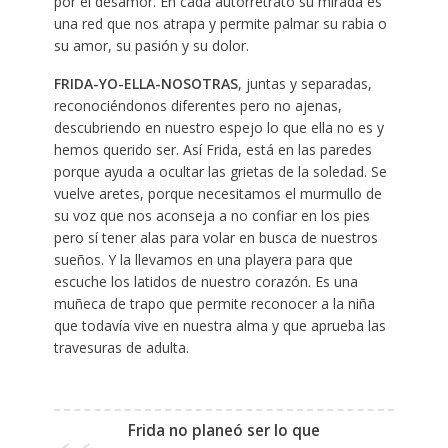
por el desamor. En cada autorretrato su mirada es
una red que nos atrapa y permite palmar su rabia o
su amor, su pasión y su dolor.
FRIDA-YO-ELLA-NOSOTRAS
, juntas y separadas,
reconociéndonos diferentes pero no ajenas,
descubriendo en nuestro espejo lo que ella no es y
hemos querido ser. Así Frida, está en las paredes
porque ayuda a ocultar las grietas de la soledad. Se
vuelve aretes, porque necesitamos el murmullo de
su voz que nos aconseja a no confiar en los pies
pero sí tener alas para volar en busca de nuestros
sueños. Y la llevamos en una playera para que
escuche los latidos de nuestro corazón. Es una
muñeca de trapo que permite reconocer a la niña
que todavía vive en nuestra alma y que aprueba las
travesuras de adulta.
Frida no planeó ser lo que